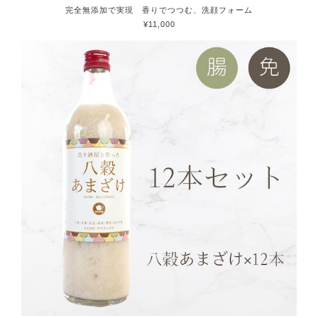
完全無添加で実現 香りでつつむ、洗顔フォーム
¥11,000