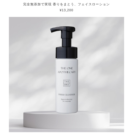
完全無添加で実現 香りをまとう、フェイスローション
¥13,200