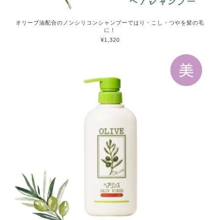
オリーブ油配合のノンシリコンシャンプーではり・こし・つやを髪の毛
に！
¥1,320