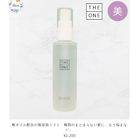
椿オイル配合の無添加ミスト 梅雨のまとまらない髪に、もう悩まな
い。
¥2,200