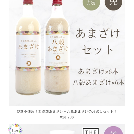
砂糖不使用！無添加あまざけ＋八穀あまざけのお試しセット！
¥16,780