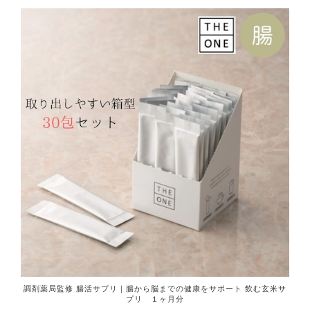
調剤薬局監修 腸活サプリ｜腸から脳までの健康をサポート 飲む玄米サ
プリ １ヶ月分