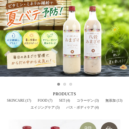
PRODUCTS
SKINCARE (17)
FOOD (7)
SET (4)
コラーゲン (3)
無添加 (13)
エイジングケア (5)
バス・ボディケア (4)