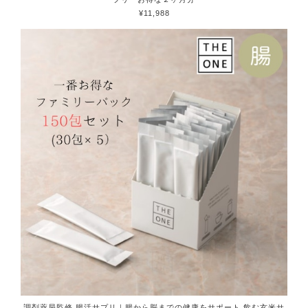
¥11,988
調剤薬局監修 腸活サプリ｜腸から脳までの健康をサポート 飲む玄米サ