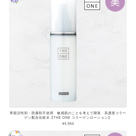
界面活性剤・防腐剤不使用 敏感肌のことを考えて開発 高濃度コラー
ゲン配合化粧水【THE ONE コラーゲンローション】
¥4,950