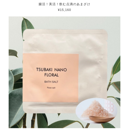
腸活！美活！飲む点滴のあまざけ
¥15,160