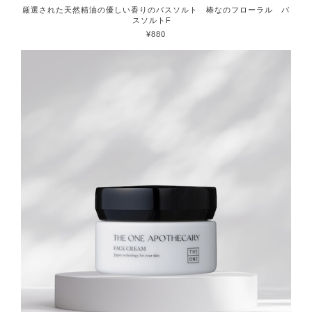
厳選された天然精油の優しい香りのバスソルト 椿なのフローラル バ
スソルトF
¥880