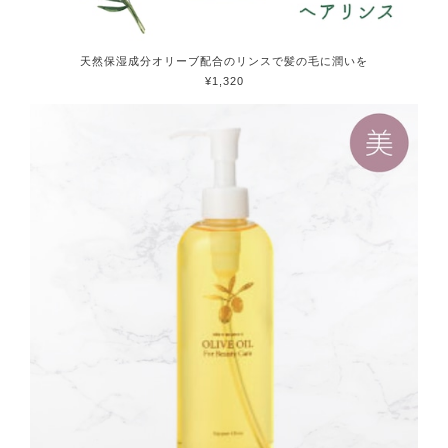
天然保湿成分オリーブ配合のリンスで髪の毛に潤いを
¥1,320