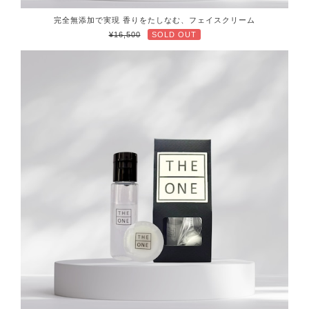
完全無添加で実現 香りをたしなむ、フェイスクリーム
¥16,500
SOLD OUT