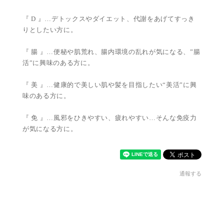
『 D 』…デトックスやダイエット、代謝をあげてすっき
りとしたい方に。
『 腸 』…便秘や肌荒れ、腸内環境の乱れが気になる、”腸
活”に興味のある方に。
『 美 』…健康的で美しい肌や髪を目指したい“美活”に興
味のある方に。
『 免 』…風邪をひきやすい、疲れやすい…そんな免疫力
が気になる方に。
通報する