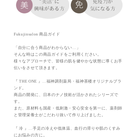
Fukujinsalon 商品ガイド
「自分に合う商品がわからない…」
そんな時はこの商品ガイドをご利用ください。
様々なアプローチで、皆様の肌を健やかな状態に導くお手
伝いをさせて頂きます。
『 THE ONE 』…福神調剤薬局・福神茶楼オリジナルブラ
ンド。
商品の開発に、日本のナノ技術が活かされたシリーズで
す。
また、原材料も国産・低刺激・安心安全を第一に、薬剤師
と管理栄養士がこだわり抜いて作り上げました。
『 冷 』…手足の冷えや低体温、血行の滞りや肌のくすみ
にお悩みの方に。