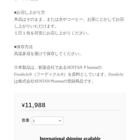
■お召し上がり方
本品はそのまま、または水やコーヒー、お茶にとかしてお召
し上がりいただけます。
１日１包を目安にお召し上がりください。
■保存方法
高温多湿を避けて保存してください。
※本製品は、創薬会社であるSENTAN Ｐharmaの
Foodicle®（フーディクル®）を原料としています。Foodicle
は株式会社SENTAN Pharmaの登録商品です。
11,988
¥
数量
International shipping available