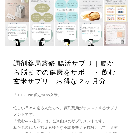
調剤薬局監修 腸活サプリ｜腸か
ら脳までの健康をサポート 飲む
玄米サプリ お得な２ヶ月分
「THE ONE 飲むnano玄米」
忙しい日々を送る人たちへ、調剤薬局がオススメするサプリ
メントです。
「飲むnano玄米」は、玄米由来のサプリメントです。
私たち現代人が抱える様々な不調を整える成分として、メデ